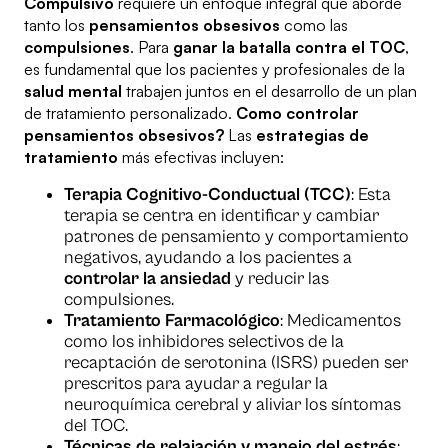
Compulsivo
requiere un enfoque integral que aborde
tanto los
pensamientos obsesivos
como las
compulsiones
. Para
ganar la batalla contra el TOC
,
es fundamental que los pacientes y profesionales de la
salud mental
trabajen juntos en el desarrollo de un plan
de tratamiento personalizado.
Como controlar
pensamientos obsesivos?
Las
estrategias de
tratamiento
más efectivas incluyen:
Terapia Cognitivo-Conductual (TCC)
: Esta
terapia se centra en identificar y cambiar
patrones de pensamiento y comportamiento
negativos, ayudando a los pacientes a
controlar la ansiedad
y reducir las
compulsiones.
Tratamiento Farmacológico
: Medicamentos
como los inhibidores selectivos de la
recaptación de serotonina (ISRS) pueden ser
prescritos para ayudar a regular la
neuroquímica cerebral y aliviar los síntomas
del TOC.
Técnicas de relajación
y manejo del estrés
: