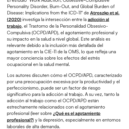
El estudio "Work Addiction, Obsessive-Compulsive
Personality Disorder, Burn-Out, and Global Burden of
Disease: Implications from the ICD-11" de
Atroszko et al.
investiga la intersección entre la
(2020)
adicción al
, el Trastorno de la Personalidad Obsesivo-
trabajo
Compulsiva (OCPD/APD), el agotamiento profesional y
su impacto en la salud a nivel global. Este análisis es
relevante debido a la inclusión más detallada del
agotamiento en la CIE-11 de la OMS, lo que refleja una
mayor conciencia sobre los efectos del estrés
ocupacional en la salud mental.
Los autores discuten cómo el OCPD/APD, caracterizado
por una preocupación excesiva por la productividad y el
perfeccionismo, puede ser un factor de riesgo
significativo para la adicción al trabajo. A su vez, tanto la
adicción al trabajo como el OCPD/APD están
estrechamente relacionados con el agotamiento
profesional (leer sobre
¿Qué es el agotamiento
) y la depresión, especialmente en entornos
profesional?
laborales de alta demanda.