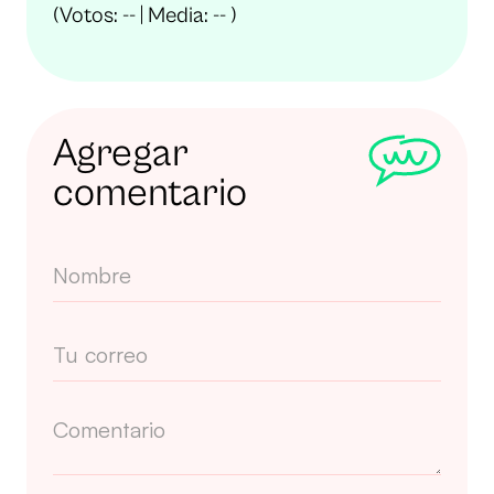
(Votos:
--
| Media:
--
)
Agregar
comentario