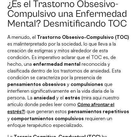
¿Es el Trastorno Obsesivo-
Compulsivo una Enfermedad
Mental? Desmitificando TOC
A menudo, el
Trastorno Obsesivo-Compulsivo (TOC)
es malinterpretado por la sociedad, lo que lleva a la
creación de estigmas y mitos alrededor de esta
condición. Es imperativo aclarar que el TOC es, de
hecho, una
enfermedad mental
reconocida y
clasificada dentro de los trastornos de ansiedad. Esta
condición se caracteriza por la presencia de
pensamientos obsesivos
y
compulsiones
que
interfieren significativamente en la vida diaria de la
persona. La
ansiedad
y el
estrés
(mira aqui nuestro
articulo donde pedes leer como
Cómo afrontar el
) que generan estos
pensamientos repetitivos
estrés?
y
comportamientos compulsivos
requieren un
enfoque terapéutico especializado.
La
Terapia Cognitivo-Conductual (TCC)
ha