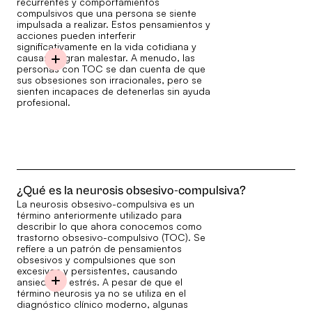
recurrentes y comportamientos
compulsivos que una persona se siente
impulsada a realizar. Estos pensamientos y
acciones pueden interferir
significativamente en la vida cotidiana y
causar un gran malestar. A menudo, las
personas con TOC se dan cuenta de que
sus obsesiones son irracionales, pero se
sienten incapaces de detenerlas sin ayuda
profesional.
¿Qué es la neurosis obsesivo-compulsiva?
La neurosis obsesivo-compulsiva es un
término anteriormente utilizado para
describir lo que ahora conocemos como
trastorno obsesivo-compulsivo (TOC). Se
refiere a un patrón de pensamientos
obsesivos y compulsiones que son
excesivos y persistentes, causando
ansiedad y estrés. A pesar de que el
término neurosis ya no se utiliza en el
diagnóstico clínico moderno, algunas