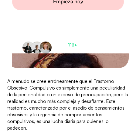
Empieza hoy
Deja atrás el miedo y
recupera el control
de tu vida
Únete a
112+
pacientes
satisfechos ahora
A menudo se cree erróneamente que el Trastorno
Obsesivo-Compulsivo es simplemente una peculiaridad
de la personalidad o un exceso de preocupación, pero la
realidad es mucho más compleja y desafiante. Este
trastorno, caracterizado por el asedio de pensamientos
obsesivos y la urgencia de comportamientos
compulsivos, es una lucha diaria para quienes lo
padecen.