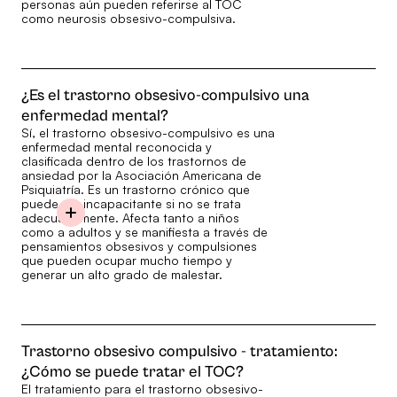
personas aún pueden referirse al TOC
como neurosis obsesivo-compulsiva.
¿Es el trastorno obsesivo-compulsivo una
enfermedad mental?
Sí, el trastorno obsesivo-compulsivo es una
enfermedad mental reconocida y
clasificada dentro de los trastornos de
ansiedad por la Asociación Americana de
Psiquiatría. Es un trastorno crónico que
puede ser incapacitante si no se trata
adecuadamente. Afecta tanto a niños
como a adultos y se manifiesta a través de
pensamientos obsesivos y compulsiones
que pueden ocupar mucho tiempo y
generar un alto grado de malestar.
Trastorno obsesivo compulsivo - tratamiento:
¿Cómo se puede tratar el TOC?
El tratamiento para el trastorno obsesivo-