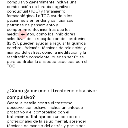
compulsivo generalmente incluye una
combinación de terapia cognitivo-
conductual (TCC) y tratamiento
farmacológico. La TCC ayuda a los
pacientes a entender y cambiar sus
patrones de pensamiento y
comportamiento, mientras que los
medicamentos, como los inhibidores
selectivos de la recaptación de serotonina
(ISRS), pueden ayudar a regular la química
cerebral. Además, técnicas de relajación y
manejo del estrés, como la meditación y la
respiración consciente, pueden ser útiles
para controlar la ansiedad asociada con el
TOC.
¿Cómo ganar con el trastorno obsesivo-
compulsivo?
Ganar la batalla contra el trastorno
obsesivo-compulsivo implica un enfoque
proactivo y el compromiso con el
tratamiento. Trabajar con un equipo de
profesionales de la salud mental, aprender
técnicas de manejo del estrés y participar