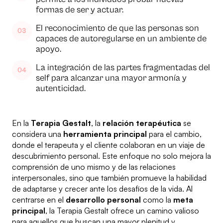
formas de ser y actuar.
El reconocimiento de que las personas son
capaces de autoregularse en un ambiente de
apoyo.
La integración de las partes fragmentadas del
self para alcanzar una mayor armonía y
autenticidad.
En la
Terapia Gestalt
, la
relación terapéutica
se
considera una
herramienta principal
para el cambio,
donde el terapeuta y el cliente colaboran en un viaje de
descubrimiento personal. Este enfoque no solo mejora la
comprensión de uno mismo y de las relaciones
interpersonales, sino que también promueve la habilidad
de adaptarse y crecer ante los desafíos de la vida. Al
centrarse en el
desarrollo personal
como la
meta
principal
, la Terapia Gestalt ofrece un camino valioso
para aquellos que buscan una mayor plenitud y