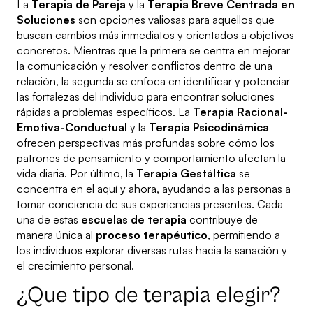
La
Terapia de Pareja
y la
Terapia Breve Centrada en
Soluciones
son opciones valiosas para aquellos que
buscan cambios más inmediatos y orientados a objetivos
concretos. Mientras que la primera se centra en mejorar
la comunicación y resolver conflictos dentro de una
relación, la segunda se enfoca en identificar y potenciar
las fortalezas del individuo para encontrar soluciones
rápidas a problemas específicos. La
Terapia Racional-
Emotiva-Conductual
y la
Terapia Psicodinámica
ofrecen perspectivas más profundas sobre cómo los
patrones de pensamiento y comportamiento afectan la
vida diaria. Por último, la
Terapia Gestáltica
se
concentra en el aquí y ahora, ayudando a las personas a
tomar conciencia de sus experiencias presentes. Cada
una de estas
escuelas de terapia
contribuye de
manera única al
proceso terapéutico
, permitiendo a
los individuos explorar diversas rutas hacia la sanación y
el crecimiento personal.
¿Que tipo de terapia elegir?