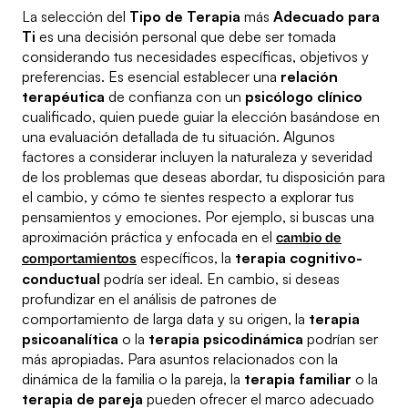
La selección del
Tipo de Terapia
más
Adecuado para
Ti
es una decisión personal que debe ser tomada
considerando tus necesidades específicas, objetivos y
preferencias. Es esencial establecer una
relación
terapéutica
de confianza con un
psicólogo clínico
cualificado, quien puede guiar la elección basándose en
una evaluación detallada de tu situación. Algunos
factores a considerar incluyen la naturaleza y severidad
de los problemas que deseas abordar, tu disposición para
el cambio, y cómo te sientes respecto a explorar tus
pensamientos y emociones. Por ejemplo, si buscas una
aproximación práctica y enfocada en el
cambio de
específicos, la
terapia cognitivo-
comportamientos
conductual
podría ser ideal. En cambio, si deseas
profundizar en el análisis de patrones de
comportamiento de larga data y su origen, la
terapia
psicoanalítica
o la
terapia psicodinámica
podrían ser
más apropiadas. Para asuntos relacionados con la
dinámica de la familia o la pareja, la
terapia familiar
o la
terapia de pareja
pueden ofrecer el marco adecuado