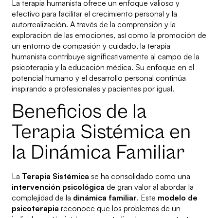
La terapia humanista ofrece un enfoque valioso y
efectivo para facilitar el crecimiento personal y la
autorrealización. A través de la comprensión y la
exploración de las emociones, así como la promoción de
un entorno de compasión y cuidado, la terapia
humanista contribuye significativamente al campo de la
psicoterapia y la educación médica. Su enfoque en el
potencial humano y el desarrollo personal continúa
inspirando a profesionales y pacientes por igual.
Beneficios de la
Terapia Sistémica en
la Dinámica Familiar
La
Terapia Sistémica
se ha consolidado como una
intervención psicológica
de gran valor al abordar la
complejidad de la
dinámica familiar
. Este
modelo de
psicoterapia
reconoce que los problemas de un