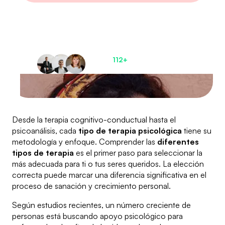
Deja atrás el miedo y
recupera el control
de tu vida
Únete a
112+
pacientes
satisfechos ahora
Desde la terapia cognitivo-conductual hasta el
psicoanálisis, cada
tipo de terapia psicológica
tiene su
metodología y enfoque. Comprender las
diferentes
tipos de terapia
es el primer paso para seleccionar la
más adecuada para ti o tus seres queridos. La elección
correcta puede marcar una diferencia significativa en el
proceso de sanación y crecimiento personal.
Según estudios recientes, un número creciente de
personas está buscando apoyo psicológico para