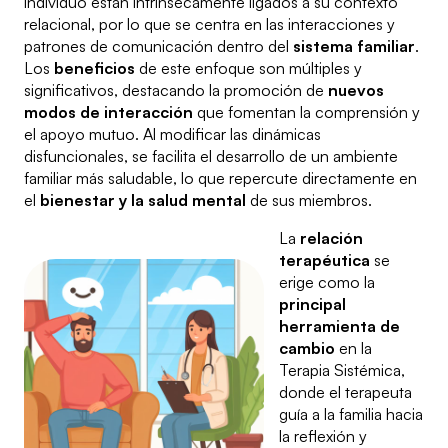
individuo están intrínsecamente ligados a su contexto
relacional, por lo que se centra en las interacciones y
patrones de comunicación dentro del
sistema familiar
.
Los
beneficios
de este enfoque son múltiples y
significativos, destacando la promoción de
nuevos
modos de interacción
que fomentan la comprensión y
el apoyo mutuo. Al modificar las dinámicas
disfuncionales, se facilita el desarrollo de un ambiente
familiar más saludable, lo que repercute directamente en
el
bienestar y la salud mental
de sus miembros.
La
relación
terapéutica
se
erige como la
principal
herramienta de
cambio
en la
Terapia Sistémica,
donde el terapeuta
guía a la familia hacia
la reflexión y