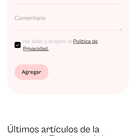
He leido y acepto la
Politica de
Privacidad.
Agregar
Últimos artículos de la