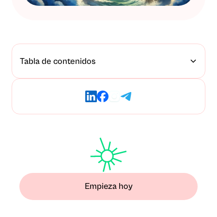
Tabla de contenidos
Empieza hoy
Deja atrás el miedo y