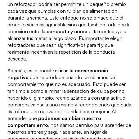
un reforzador podría ser permitirte un pequeño premio
cada vez que cumplas con tu plan de alimentación
durante la semana. Este enfoque no solo hace que el
proceso sea más agradable sino que también fortalece la
conexión entre la
conducta y cómo
esta contribuye a
alcanzar tus metas a largo plazo. Es importante elegir
reforzadores que sean significativos para ti y que
realmente incentiven la repetición de la conducta
deseada.
Además, es esencial
retirar la consecuencia
negativa
que se produce cuando cambiamos un
comportamiento que no es adecuado. Esto puede ser
tan simple como eliminar la sensación de culpa por no
haber ido al gimnasio, reemplazándola con una actitud
comprensiva hacia uno mismo y reconociendo que cada
día ofrece una nueva oportunidad para mejorar. Al
entender que
podemos cambiar nuestro
comportamiento
, nos damos permiso para aprender de
nuestros errores y seguir adelante, en lugar de
quedarnos atrapados en un ciclo de negatividad. Este