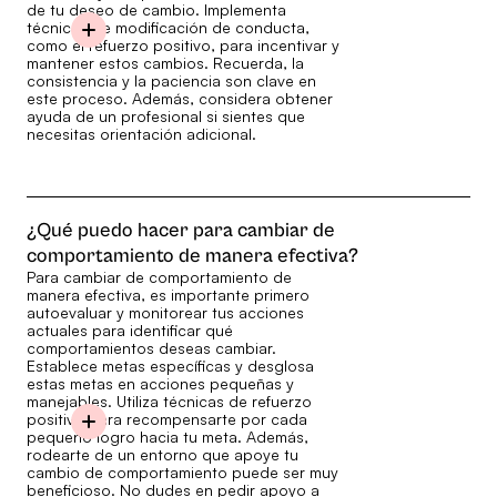
de tu deseo de cambio. Implementa
técnicas de modificación de conducta,
como el refuerzo positivo, para incentivar y
mantener estos cambios. Recuerda, la
consistencia y la paciencia son clave en
este proceso. Además, considera obtener
ayuda de un profesional si sientes que
necesitas orientación adicional.
¿Qué puedo hacer para cambiar de
comportamiento de manera efectiva?
Para cambiar de comportamiento de
manera efectiva, es importante primero
autoevaluar y monitorear tus acciones
actuales para identificar qué
comportamientos deseas cambiar.
Establece metas específicas y desglosa
estas metas en acciones pequeñas y
manejables. Utiliza técnicas de refuerzo
positivo para recompensarte por cada
pequeño logro hacia tu meta. Además,
rodearte de un entorno que apoye tu
cambio de comportamiento puede ser muy
beneficioso. No dudes en pedir apoyo a