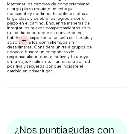
Mantener los cambios de comportamiento
a largo plazo requiere un enfoque
consciente y continuo. Establece metas a
largo plazo y celebra los logros a corto
plazo en el camino. Encuentra maneras de
integrar los nuevos comportamientos en tu
rutina diaria para que se conviertan en
hábitos. Es importante también ser flexible y
adaptarse a los contratiempos sin
desanimarse. Considera unirte a grupos de
apoyo o buscar un compañero de
responsabilidad que te motive y te apoye
en tu viaje. Finalmente, mantén una actitud
positiva y recuerda por qué iniciaste el
cambio en primer lugar.
¿Nos puntiagudas con