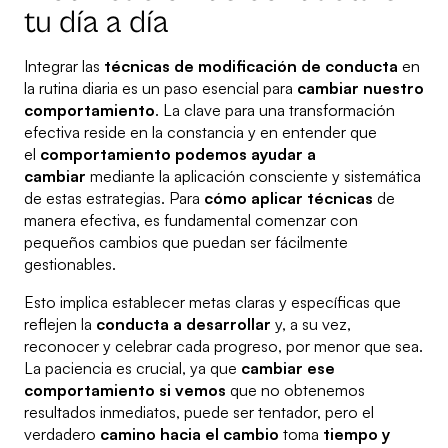
tu día a día
Integrar las
técnicas de modificación de conducta
en
la rutina diaria es un paso esencial para
cambiar nuestro
comportamiento
. La clave para una transformación
efectiva reside en la constancia y en entender que
el
comportamiento podemos ayudar a
cambiar
mediante la aplicación consciente y sistemática
de estas estrategias. Para
cómo aplicar técnicas
de
manera efectiva, es fundamental comenzar con
pequeños cambios que puedan ser fácilmente
gestionables.
Esto implica establecer metas claras y específicas que
reflejen la
conducta a desarrollar
y, a su vez,
reconocer y celebrar cada progreso, por menor que sea.
La paciencia es crucial, ya que
cambiar ese
comportamiento si vemos
que no obtenemos
resultados inmediatos, puede ser tentador, pero el
verdadero
camino hacia el cambio
toma
tiempo y