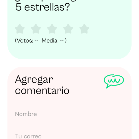
5 estrellas?
(Votos:
--
| Media:
--
)
Agregar
comentario