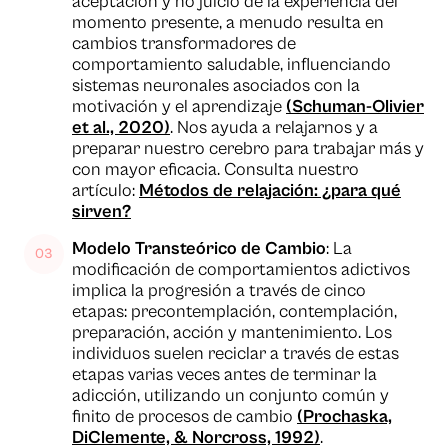
aceptación y no juicio de la experiencia del
momento presente, a menudo resulta en
cambios transformadores de
comportamiento saludable, influenciando
sistemas neuronales asociados con la
motivación y el aprendizaje
(Schuman-Olivier
et al., 2020)
. Nos ayuda a relajarnos y a
preparar nuestro cerebro para trabajar más y
con mayor eficacia. Consulta nuestro
artículo:
Métodos de relajación: ¿para qué
sirven?
Modelo Transteórico de Cambio
: La
modificación de comportamientos adictivos
implica la progresión a través de cinco
etapas: precontemplación, contemplación,
preparación, acción y mantenimiento. Los
individuos suelen reciclar a través de estas
etapas varias veces antes de terminar la
adicción, utilizando un conjunto común y
finito de procesos de cambio
(Prochaska,
DiClemente, & Norcross, 1992)
.