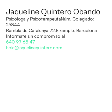
Jaqueline Quintero Obando
Psicóloga y PsicoterapeutaNúm. Colegiado:
25844
Rambla de Catalunya 72,Eixample, Barcelona
Informate sin compromiso al
640 97 68 47
hola@jaquelinequintero.com