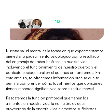
recupera el control
de tu vida
Únete a
112+
pacientes
satisfechos ahora
Nuestra salud mental es la forma en que experimentamos
bienestar o padecimiento psicológico como resultado
del engranaje de todas las áreas de nuestra vida,
incluyendo el funcionamiento de nuestro cuerpo y el
contexto sociocultural en el que nos encontremos. En
este artículo, te ofrecemos información precisa que te
permita comprender cómo los alimentos que consumes
tienen impactos significativos sobre tu salud mental.
Rescatemos la función primordial que tienen los
alimentos en nuestra vida: la nutrición; es decir,
proveernos de la energía y los elementos suficientes