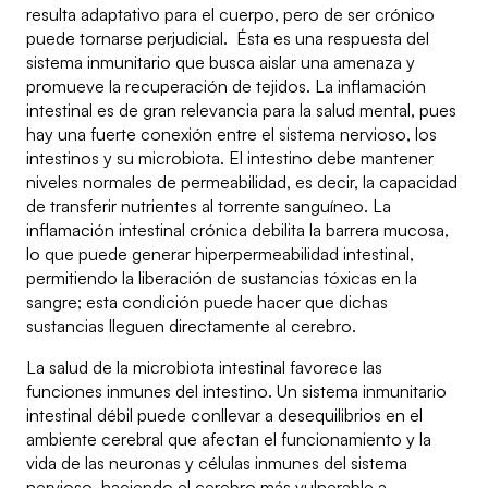
resulta adaptativo para el cuerpo, pero de ser crónico
puede tornarse perjudicial. Ésta es una respuesta del
sistema inmunitario que busca aislar una amenaza y
promueve la recuperación de tejidos. La inflamación
intestinal es de gran relevancia para la salud mental, pues
hay una fuerte conexión entre el sistema nervioso, los
intestinos y su microbiota. El intestino debe mantener
niveles normales de permeabilidad, es decir, la capacidad
de transferir nutrientes al torrente sanguíneo. La
inflamación intestinal crónica debilita la barrera mucosa,
lo que puede generar hiperpermeabilidad intestinal,
permitiendo la liberación de sustancias tóxicas en la
sangre; esta condición puede hacer que dichas
sustancias lleguen directamente al cerebro.
La salud de la microbiota intestinal favorece las
funciones inmunes del intestino. Un sistema inmunitario
intestinal débil puede conllevar a desequilibrios en el
ambiente cerebral que afectan el funcionamiento y la
vida de las neuronas y células inmunes del sistema
nervioso, haciendo el cerebro más vulnerable a