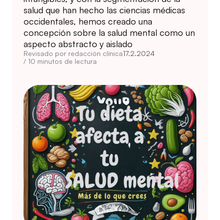
salud que han hecho las ciencias médicas
occidentales, hemos creado una
concepción sobre la salud mental como un
aspecto abstracto y aislado
Revisado por redacción clínica
17.2.2024
/
10
minutos de lectura