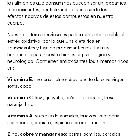
los alimentos que consuminos pueden ser antioxidantes
o prooxidantes, neutralizando o acelerando los
efectos nocivos de estos compuestos en nuestro
cuerpo.
Nuestro sistema nervioso es particularmente sensible al
estrés oxidativo, por lo que una dieta rica en
antioxidantes y baja en prooxidantes resulta muy
beneficiosa para nuestro bienestar psicológico y
neurológico. Contienen antioxidantes los alimentos ricos
en:
Vitamina E
: avellanas, almendras, aceite de oliva virgen
extra, coco.
Vitamina C
: kiwi, guayaba, brócoli, espinaca, fresa,
naranja, limón.
Vitamina A
: vísceras de animales, huevos, zanahoria,
albaricoque, boniato, espinaca, brócoli, melón.
Zinc, cobre y manganeso
: ostras, semillas, cereales