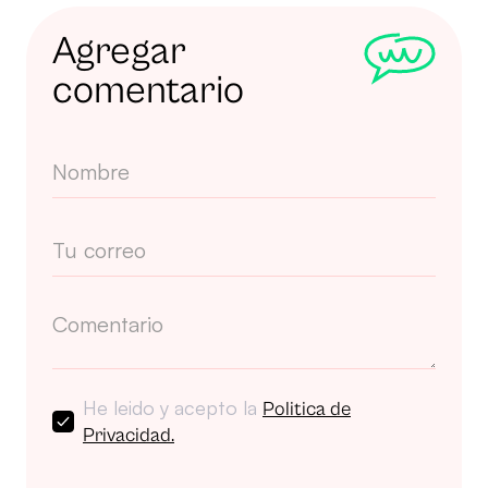
Agregar
comentario
He leido y acepto la
Politica de
Privacidad.