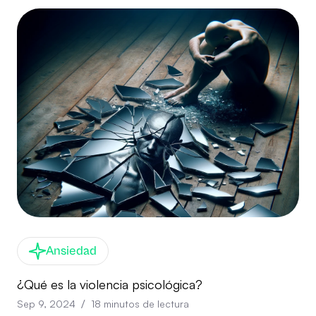
Ansiedad
¿Qué es la violencia psicológica?
/
Sep 9, 2024
18
minutos de lectura