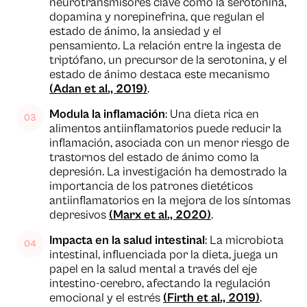
neurotransmisores clave como la serotonina,
dopamina y norepinefrina, que regulan el
estado de ánimo, la ansiedad y el
pensamiento. La relación entre la ingesta de
triptófano, un precursor de la serotonina, y el
estado de ánimo destaca este mecanismo
(Adan et al., 2019)
.
Modula la inflamación
: Una dieta rica en
alimentos antiinflamatorios puede reducir la
inflamación, asociada con un menor riesgo de
trastornos del estado de ánimo como la
depresión. La investigación ha demostrado la
importancia de los patrones dietéticos
antiinflamatorios en la mejora de los síntomas
depresivos
(Marx et al., 2020)
.
Impacta en la salud intestinal
: La microbiota
intestinal, influenciada por la dieta, juega un
papel en la salud mental a través del eje
intestino-cerebro, afectando la regulación
emocional y el estrés
(Firth et al., 2019)
.