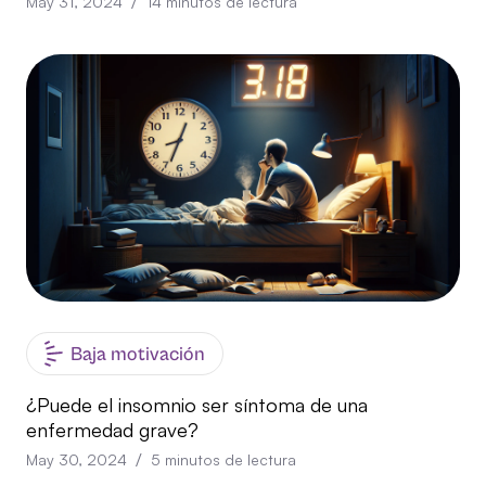
/
May 31, 2024
14
minutos de lectura
Baja motivación
¿Puede el insomnio ser síntoma de una
enfermedad grave?
/
May 30, 2024
5
minutos de lectura