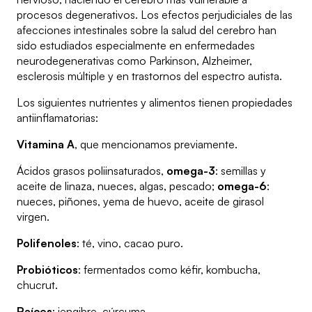
procesos degenerativos. Los efectos perjudiciales de las
afecciones intestinales sobre la salud del cerebro han
sido estudiados especialmente en enfermedades
neurodegenerativas como Parkinson, Alzheimer,
esclerosis múltiple y en trastornos del espectro autista.
Los siguientes nutrientes y alimentos tienen propiedades
antiinflamatorias:
Vitamina A
, que mencionamos previamente.
Ácidos grasos poliinsaturados,
omega-3
: semillas y
aceite de linaza, nueces, algas, pescado;
omega-6
:
nueces, piñones, yema de huevo, aceite de girasol
virgen.
Polifenoles
: té, vino, cacao puro.
Probióticos
: fermentados como kéfir, kombucha,
chucrut.
Raíces
: jengibre, cúrcuma.