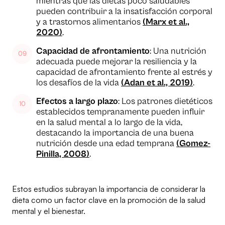
mientras que las dietas poco saludables
pueden contribuir a la insatisfacción corporal
y a trastornos alimentarios
(Marx et al.,
2020)
.
Capacidad de afrontamiento
: Una nutrición
adecuada puede mejorar la resiliencia y la
capacidad de afrontamiento frente al estrés y
los desafíos de la vida
(Adan
e
t al., 2019)
.
Efectos a largo plazo
: Los patrones dietéticos
establecidos tempranamente pueden influir
en la salud mental a lo largo de la vida,
destacando la importancia de una buena
nutrición desde una edad temprana
(Gomez-
Pinilla, 2008)
.
Estos estudios subrayan la importancia de considerar la
dieta como un factor clave en la promoción de la salud
mental y el bienestar.