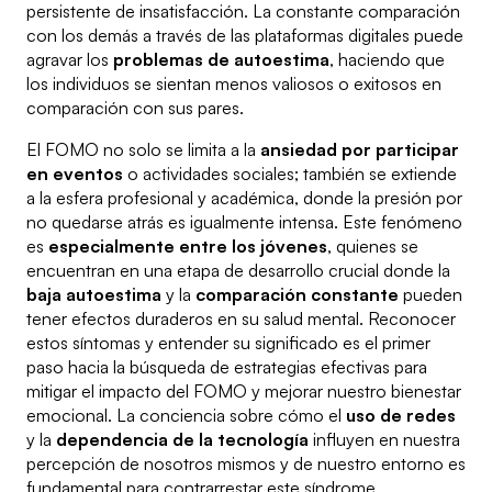
persistente de insatisfacción. La constante comparación
con los demás a través de las plataformas digitales puede
agravar los
problemas de autoestima
, haciendo que
los individuos se sientan menos valiosos o exitosos en
comparación con sus pares.
El FOMO no solo se limita a la
ansiedad por participar
en eventos
o actividades sociales; también se extiende
a la esfera profesional y académica, donde la presión por
no quedarse atrás es igualmente intensa. Este fenómeno
es
especialmente entre los jóvenes
, quienes se
encuentran en una etapa de desarrollo crucial donde la
baja autoestima
y la
comparación constante
pueden
tener efectos duraderos en su salud mental. Reconocer
estos síntomas y entender su significado es el primer
paso hacia la búsqueda de estrategias efectivas para
mitigar el impacto del FOMO y mejorar nuestro bienestar
emocional. La conciencia sobre cómo el
uso de redes
y la
dependencia de la tecnología
influyen en nuestra
percepción de nosotros mismos y de nuestro entorno es
fundamental para contrarrestar este síndrome.