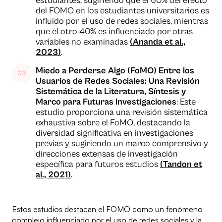
estudiantes, sugiriendo que el 60% del efecto
del FOMO en los estudiantes universitarios es
influido por el uso de redes sociales, mientras
que el otro 40% es influenciado por otras
variables no examinadas
(Ananda et al.,
2023)
.
Miedo a Perderse Algo (FoMO) Entre los
Usuarios de Redes Sociales: Una Revisión
Sistemática de la Literatura, Síntesis y
Marco para Futuras Investigaciones
: Este
estudio proporciona una revisión sistemática
exhaustiva sobre el FoMO, destacando la
diversidad significativa en investigaciones
previas y sugiriendo un marco comprensivo y
direcciones extensas de investigación
específica para futuros estudios
(Tandon et
al., 2021)
.
Estos estudios destacan el FOMO como un fenómeno
complejo influenciado por el uso de redes sociales y la