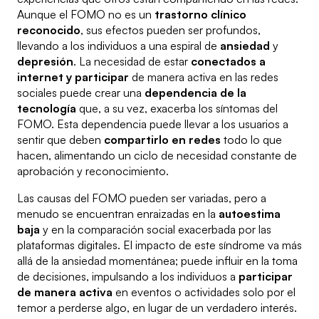
Aunque el FOMO no es un
trastorno clínico
reconocido
, sus efectos pueden ser profundos,
llevando a los individuos a una espiral de
ansiedad
y
depresión
. La necesidad de estar
conectados a
internet y participar
de manera activa en las redes
sociales puede crear una
dependencia de la
tecnología
que, a su vez, exacerba los síntomas del
FOMO. Esta dependencia puede llevar a los usuarios a
sentir que deben
compartirlo en redes
todo lo que
hacen, alimentando un ciclo de necesidad constante de
aprobación y reconocimiento.
Las causas del FOMO pueden ser variadas, pero a
menudo se encuentran enraizadas en la
autoestima
baja
y en la comparación social exacerbada por las
plataformas digitales. El impacto de este síndrome va más
allá de la ansiedad momentánea; puede influir en la toma
de decisiones, impulsando a los individuos a
participar
de manera activa
en eventos o actividades solo por el
temor a perderse algo, en lugar de un verdadero interés.