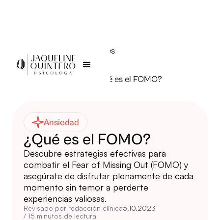
Todas las publicaciones
Jaqueline Quintero >
¿Qué es el FOMO?
Ansiedad
¿Qué es el FOMO?
Descubre estrategias efectivas para
combatir el Fear of Missing Out (FOMO) y
asegúrate de disfrutar plenamente de cada
momento sin temor a perderte
experiencias valiosas.
Revisado por redacción clínica
5.10.2023
/
15
minutos de lectura