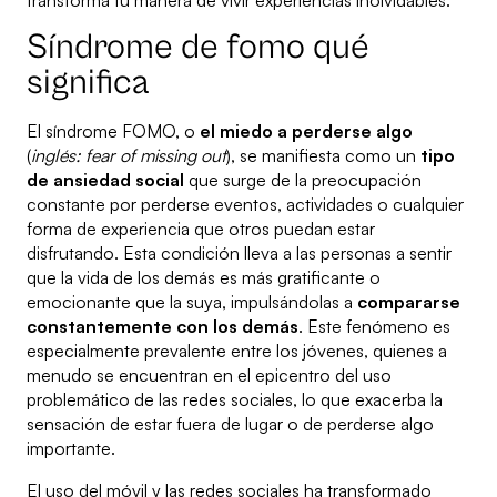
transforma tu manera de vivir experiencias inolvidables.
Síndrome de fomo qué
significa
El síndrome FOMO, o
el miedo a perderse algo
(
inglés: fear of missing out
), se manifiesta como un
tipo
de ansiedad social
que surge de la preocupación
constante por perderse eventos, actividades o cualquier
forma de experiencia que otros puedan estar
disfrutando. Esta condición lleva a las personas a sentir
que la vida de los demás es más gratificante o
emocionante que la suya, impulsándolas a
compararse
constantemente con los demás
. Este fenómeno es
especialmente prevalente entre los jóvenes, quienes a
menudo se encuentran en el epicentro del uso
problemático de las redes sociales, lo que exacerba la
sensación de estar fuera de lugar o de perderse algo
importante.
El uso del móvil y las redes sociales ha transformado