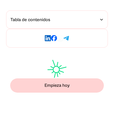
Tabla de contenidos
Empieza hoy
Deja atrás el miedo y
recupera el control