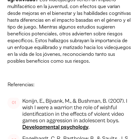
multifacético en la juventud, con efectos que varían
desde mejoras en el bienestar y las habilidades cognitivas
hasta diferencias en el impacto basadas en el género y el
tipo de juego. Mientras algunos estudios sugieren
beneficios potenciales, otros advierten sobre riesgos
específicos. Estos hallazgos subrayan la importancia de
un enfoque equilibrado y matizado hacia los videojuegos
en la vida de los jóvenes, reconociendo tanto sus
posibles beneficios como sus riesgos.
Referencias:
Konijn, E., Bijvank, M., & Bushman, B. (2007). I
wish I were a warrior: the role of wishful
identification in the effects of violent video
games on aggression in adolescent boys.
Developmental psychology
.
Engelhardt, C. R., Bartholow, B., & Saults, J. S.