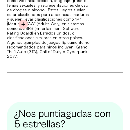
como violencia explícita, lenguaje grosero,
temas sexuales, y representaciones de uso
de drogas o alcohol. Estos juegos suelen
estar clasificados para audiencias maduras
y suelen llevar clasificaciones como "M"
(Mature) o "AO" (Adults Only) en sistemas
como el ESRB (Entertainment Software
Rating Board) en Estados Unidos, o
clasificaciones similares en otros países.
Algunos ejemplos de juegos típicamente no
recomendados para niños incluyen: Grand
Theft Auto (GTA), Call of Duty o Cyberpunk
2077.
¿Nos puntiagudas con
5 estrellas?