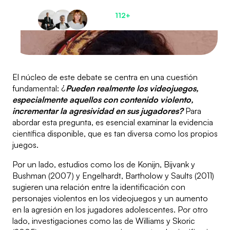
de tu vida
Únete a
112+
pacientes
satisfechos ahora
El núcleo de este debate se centra en una cuestión
fundamental: ¿
Pueden realmente los videojuegos,
especialmente aquellos con contenido violento,
incrementar la agresividad en sus jugadores?
Para
abordar esta pregunta, es esencial examinar la evidencia
científica disponible, que es tan diversa como los propios
juegos.
Por un lado, estudios como los de Konijn, Bijvank y
Bushman (2007) y Engelhardt, Bartholow y Saults (2011)
sugieren una relación entre la identificación con
personajes violentos en los videojuegos y un aumento
en la agresión en los jugadores adolescentes. Por otro
lado, investigaciones como las de Williams y Skoric