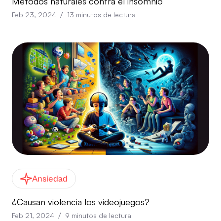
Métodos naturales contra el insomnio
/
Feb 23, 2024
13
minutos de lectura
Ansiedad
¿Causan violencia los videojuegos?
/
Feb 21, 2024
9
minutos de lectura