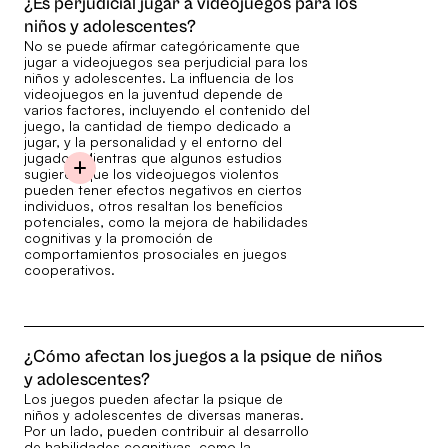
¿Es perjudicial jugar a videojuegos para los
niños y adolescentes?
No se puede afirmar categóricamente que
jugar a videojuegos sea perjudicial para los
niños y adolescentes. La influencia de los
videojuegos en la juventud depende de
varios factores, incluyendo el contenido del
juego, la cantidad de tiempo dedicado a
jugar, y la personalidad y el entorno del
jugador. Mientras que algunos estudios
sugieren que los videojuegos violentos
pueden tener efectos negativos en ciertos
individuos, otros resaltan los beneficios
potenciales, como la mejora de habilidades
cognitivas y la promoción de
comportamientos prosociales en juegos
cooperativos.
¿Cómo afectan los juegos a la psique de niños
y adolescentes?
Los juegos pueden afectar la psique de
niños y adolescentes de diversas maneras.
Por un lado, pueden contribuir al desarrollo
de habilidades cognitivas, como la