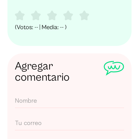
(Votos:
--
| Media:
--
)
Agregar
comentario