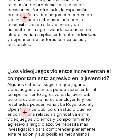
resolución de problemas y la toma de
decisiones. Por otro lado, la exposición
prolongada a videojuegos con contenido
violento puede estar asociada con la
desensibilización a la violencia y un
aumento en la agresividad, aunque estos
efectos varían ampliamente entre individuos
y dependen de factores contextuales y
personales.
¿Los videojuegos violentos incrementan el
comportamiento agresivo en la juventud?
Algunos estudios sugieren que jugar a
videojuegos violentos puede incrementar el
comportamiento agresivo en la juventud,
pero la evidencia no es concluyente y los
resultados pueden variar. La Royal Society
Open Science publicó un estudio que no
encontró una relación significativa entre
videojuegos violentos y comportamiento
agresivo a largo plazo. Se necesita más
investigación para comprender plenamente
esta relación y sus posibles mecanismos.