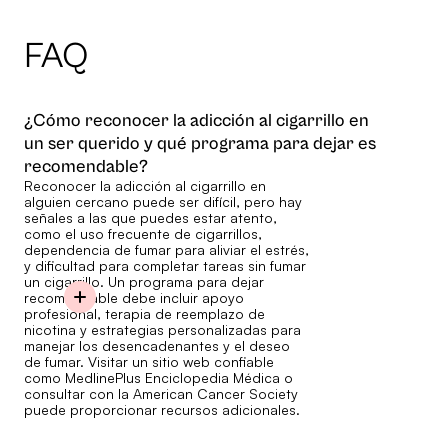
FAQ
¿Cómo reconocer la adicción al cigarrillo en
un ser querido y qué programa para dejar es
recomendable?
Reconocer la adicción al cigarrillo en
alguien cercano puede ser difícil, pero hay
señales a las que puedes estar atento,
como el uso frecuente de cigarrillos,
dependencia de fumar para aliviar el estrés,
y dificultad para completar tareas sin fumar
un cigarrillo. Un programa para dejar
recomendable debe incluir apoyo
profesional, terapia de reemplazo de
nicotina y estrategias personalizadas para
manejar los desencadenantes y el deseo
de fumar. Visitar un sitio web confiable
como MedlinePlus Enciclopedia Médica o
consultar con la American Cancer Society
puede proporcionar recursos adicionales.