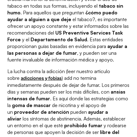
tabaco en todas sus formas, incluyendo el
tabaco sin
humo
. Para aquellos que preguntan
¿cómo puedo
ayudar a alguien a que deje
el tabaco?, es importante
ofrecer un apoyo constante y estar informados sobre las
recomendaciones del
US Preventive Services Task
Force
y el
Departamento de Salud
. Estas entidades
proporcionan guías basadas en evidencia para
ayudar a
las personas a dejar de fumar
, y pueden ser una
fuente invaluable de información médica y apoyo.
La lucha contra la adicción (leer nuestro articulo
sobre
) add no termina
adicciones y fobias
inmediatamente después de dejar de fumar. Los primeros
días y semanas pueden ser los más difíciles, con
ansias
intensas de fumar
. Es aquí donde las estrategias como
la
goma de mascar
de nicotina y el apoyo de
un
proveedor de atención
pueden
ayudar a
aliviar
los síntomas de abstinencia. Además, establecer
un entorno en el que esté
prohibido fumar
y rodearse
de personas que apoyen la decisión de ser
libre del