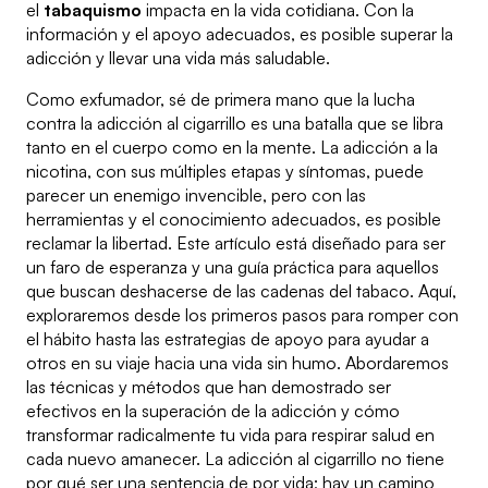
el
tabaquismo
impacta en la vida cotidiana. Con la
información y el apoyo adecuados, es posible superar la
adicción y llevar una vida más saludable.
Como exfumador, sé de primera mano que la lucha
contra la adicción al cigarrillo es una batalla que se libra
tanto en el cuerpo como en la mente. La adicción a la
nicotina, con sus múltiples etapas y síntomas, puede
parecer un enemigo invencible, pero con las
herramientas y el conocimiento adecuados, es posible
reclamar la libertad. Este artículo está diseñado para ser
un faro de esperanza y una guía práctica para aquellos
que buscan deshacerse de las cadenas del tabaco. Aquí,
exploraremos desde los primeros pasos para romper con
el hábito hasta las estrategias de apoyo para ayudar a
otros en su viaje hacia una vida sin humo. Abordaremos
las técnicas y métodos que han demostrado ser
efectivos en la superación de la adicción y cómo
transformar radicalmente tu vida para respirar salud en
cada nuevo amanecer. La adicción al cigarrillo no tiene
por qué ser una sentencia de por vida; hay un camino