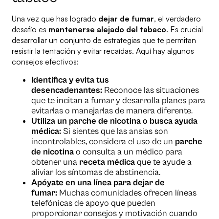
Una vez que has logrado
dejar de fumar
, el verdadero
desafío es
mantenerse alejado del tabaco
. Es crucial
desarrollar un conjunto de estrategias que te permitan
resistir la tentación y evitar recaídas. Aquí hay algunos
consejos efectivos:
Identifica y evita tus
desencadenantes:
Reconoce las situaciones
que te incitan a fumar y desarrolla planes para
evitarlas o manejarlas de manera diferente.
Utiliza un parche de nicotina o busca ayuda
médica:
Si sientes que las ansias son
incontrolables, considera el uso de un
parche
de nicotina
o consulta a un médico para
obtener una
receta médica
que te ayude a
aliviar los síntomas de abstinencia.
Apóyate en una línea para dejar de
fumar:
Muchas comunidades ofrecen líneas
telefónicas de apoyo que pueden
proporcionar consejos y motivación cuando