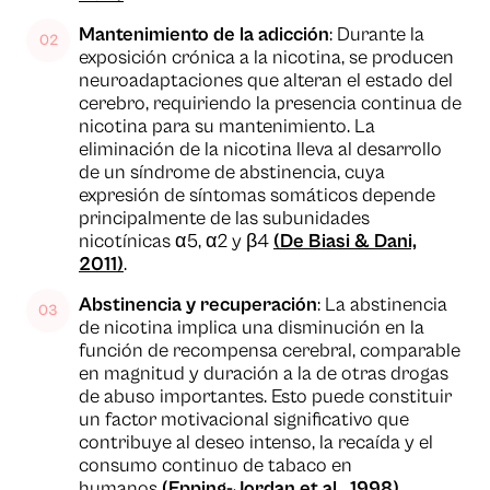
Mantenimiento de la adicción
: Durante la
exposición crónica a la nicotina, se producen
neuroadaptaciones que alteran el estado del
cerebro, requiriendo la presencia continua de
nicotina para su mantenimiento. La
eliminación de la nicotina lleva al desarrollo
de un síndrome de abstinencia, cuya
expresión de síntomas somáticos depende
principalmente de las subunidades
nicotínicas α5, α2 y β4
(De Biasi & Dani,
2011)
.
Abstinencia y recuperación
: La abstinencia
de nicotina implica una disminución en la
función de recompensa cerebral, comparable
en magnitud y duración a la de otras drogas
de abuso importantes. Esto puede constituir
un factor motivacional significativo que
contribuye al deseo intenso, la recaída y el
consumo continuo de tabaco en
humanos
(Epping-Jordan et al., 1998)
.