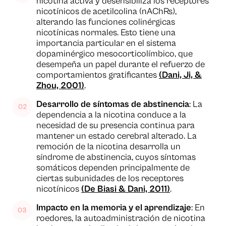
nicotina activa y desensibiliza los receptores
nicotínicos de acetilcolina (nAChRs),
alterando las funciones colinérgicas
nicotínicas normales. Esto tiene una
importancia particular en el sistema
dopaminérgico mesocorticolímbico, que
desempeña un papel durante el refuerzo de
comportamientos gratificantes
(Dani, Ji, &
Zhou, 2001)
.
Desarrollo de síntomas de abstinencia
: La
dependencia a la nicotina conduce a la
necesidad de su presencia continua para
mantener un estado cerebral alterado. La
remoción de la nicotina desarrolla un
síndrome de abstinencia, cuyos síntomas
somáticos dependen principalmente de
ciertas subunidades de los receptores
nicotínicos
(De Biasi & Dani, 2011)
.
Impacto en la memoria y el aprendizaje
: En
roedores, la autoadministración de nicotina