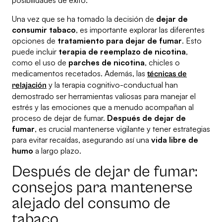
posibilidades de éxito.
Una vez que se ha tomado la decisión de
dejar de
consumir tabaco
, es importante explorar las diferentes
opciones de
tratamiento para dejar de fumar
. Esto
puede incluir
terapia de reemplazo de nicotina
,
como el uso de
parches de nicotina
, chicles o
medicamentos recetados. Además, las
técnicas de
y la terapia cognitivo-conductual han
relajación
demostrado ser herramientas valiosas para manejar el
estrés y las emociones que a menudo acompañan al
proceso de dejar de fumar.
Después de dejar de
fumar
, es crucial mantenerse vigilante y tener estrategias
para evitar recaídas, asegurando así una
vida libre de
humo
a largo plazo.
Después de dejar de fumar:
consejos para mantenerse
alejado del consumo de
tabaco